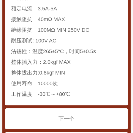
额定电流：3.5A-5A
接触阻抗：40mΩ MAX
绝缘阻抗：100MΩ MIN 250V DC
耐压测试: 100V AC
沾锡性：温度265±5°C，时间5±0.5s
整体插入力：2.0kgf MAX
整体拔出力:0.8kgf MIN
使用寿命：10000次
工作温度：-30℃～+80℃
下一个